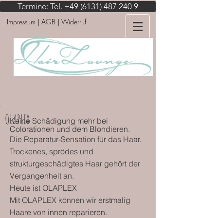
Termine: Tel. +49 (6131) 487 240 9
Impressum
| AGB | Widerruf
OLAPLEX
Keine Schädigung mehr bei
Colorationen und dem Blondieren.
Die Reparatur-Sensation für das Haar.
Trockenes, sprödes und
strukturgeschädigtes Haar gehört der
Vergangenheit an.
Heute ist OLAPLEX
Mit OLAPLEX können wir erstmalig
Haare von innen reparieren.