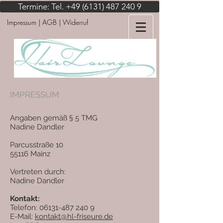
Termine: Tel. +49 (6131) 487 240 9
Impressum
| AGB | Widerruf
IMPRESSUM
Angaben gemäß § 5 TMG
Nadine Dandler
Parcusstraße 10
55116 Mainz
Vertreten durch:
Nadine Dandler
Kontakt:
Telefon: 06131-487 240 9
E-Mail:
kontakt@hl-friseure.de