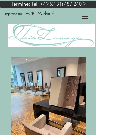
Termine: Tel. +49 (6131) 487 240 9
Impressum
| AGB | Widerruf